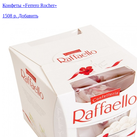
Конфеты «Ferrero Rocher»
1508 р.
Добавить