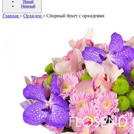
Яркий
Нежный
Главная
»
Орхидеи
»
Сборный букет с орхидеями