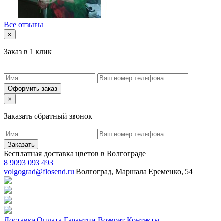
Все отзывы
×
Заказ в 1 клик
Оформить заказ
×
Заказать обратный звонок
Заказать
Бесплатная доставка цветов в Волгограде
8 9093 093 493
volgograd@flosend.ru
Волгоград, Маршала Еременко, 54
Доставка
Оплата
Гарантии
Возврат
Контакты