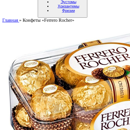
Эустомы
Хризантемы
Фрезии
Главная
»
Конфеты «Ferrero Rocher»