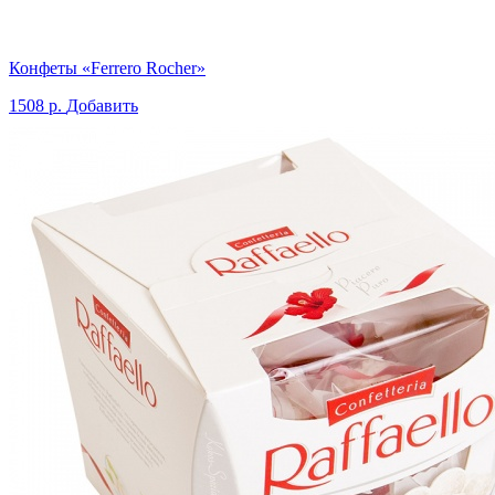
Конфеты «Ferrero Rocher»
1508 р.
Добавить