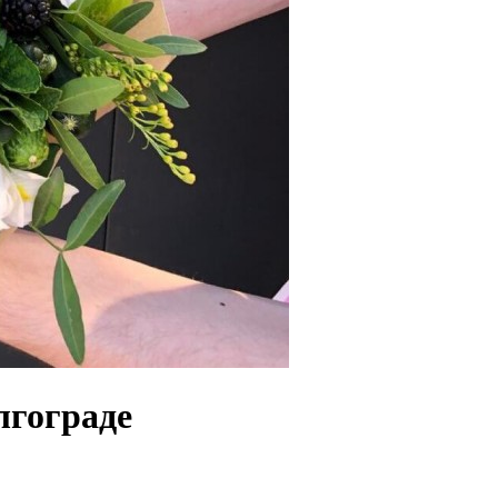
лгограде