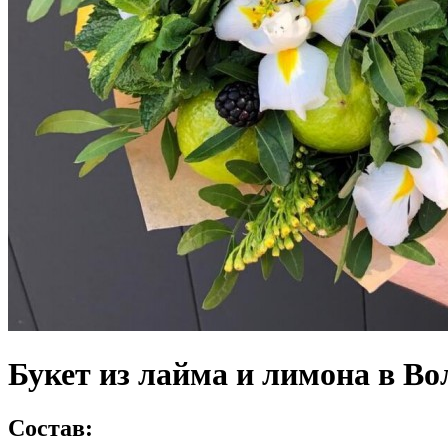
Букет из лайма и лимона в Во
Состав: