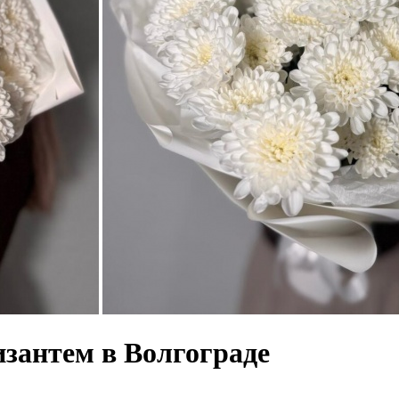
изантем в Волгограде