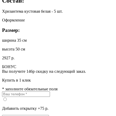
Состав:
Хризантема кустовая белая - 5 шт.
Оформление
Размер:
ширина 35 см
высота 50 см
2927 р.
БОНУС
Вы получите
146р
скидку на следующий заказ.
Купить в 1 клик
* заполните обязательные поля
Добавить открытку +75 р.