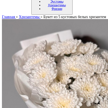
Эустомы
Хризантемы
Фрезии
Главная
»
Хризантемы
»
Букет из 5 кустовых белых хризантем