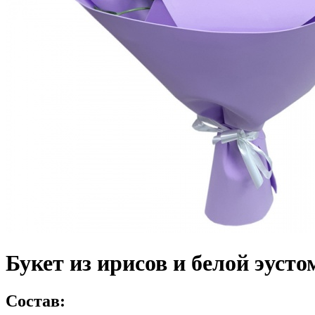
Букет из ирисов и белой эуст
Состав: