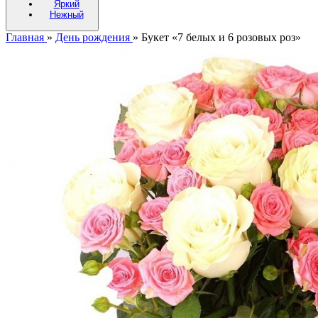
Яркий
Нежный
Главная
»
День рождения
»
Букет «7 белых и 6 розовых роз»