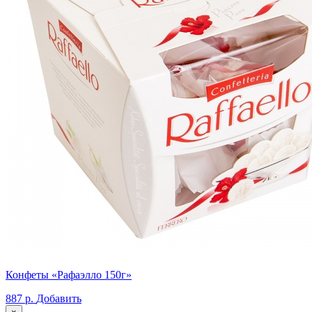
Конфеты «Рафаэлло 150г»
887 р.
Добавить