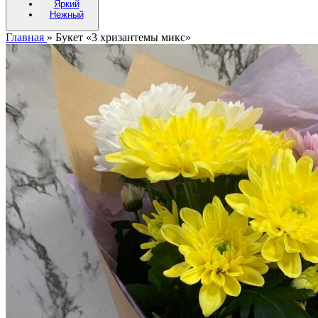
Яркий
Нежный
Главная
»
Букет «3 хризантемы микс»