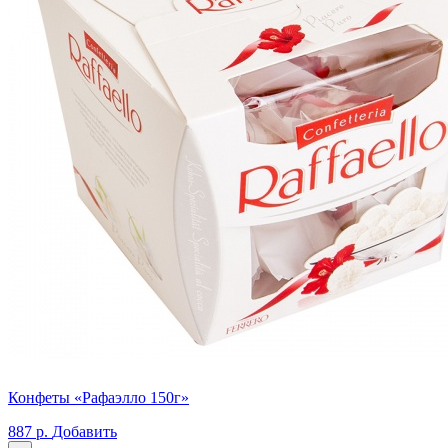
Конфеты «Рафаэлло 150г»
887 р.
Добавить