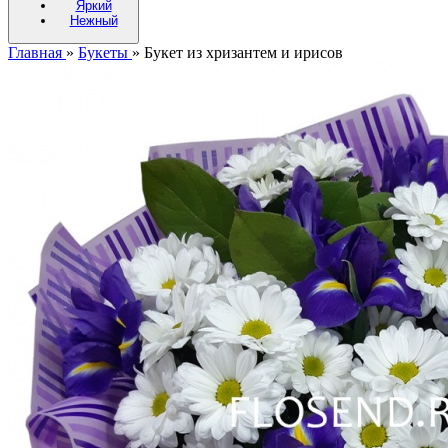
Яркий
Нежный
Главная
»
Букеты
»
Букет из хризантем и ирисов